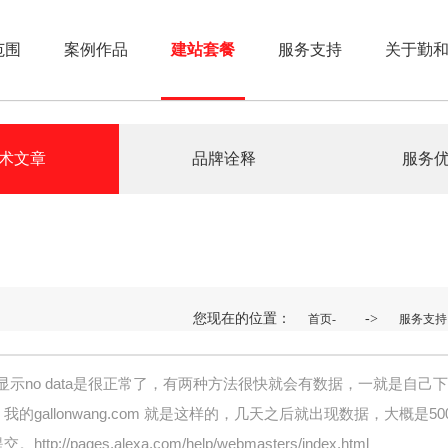
范围
案例作品
建站套餐
服务支持
关于勤
术文章
品牌诠释
服务
您现在的位置：
->
首页-
服务支持
的域名显示no data是很正常了，有两种方法很快就会有数据，一就是自
我的gallonwang.com 就是这样的，几天之后就出现数据，大概
es.alexa.com/help/webmasters/index.html