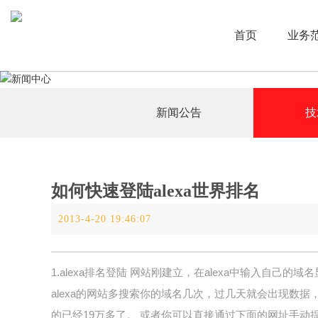
首页
业务
新闻公告
技
如何快速登陆alexa世界排名
2013-4-20 19:46:07
1.alexa排名登陆 网站刚建立，在alexa中输入自己
alexa的网站多搜索你的域名几次，过几天就会出现数据，
的已经19万多了。 或者你可以直接通过下面的网址手动提交。http://pag