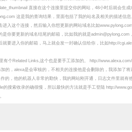
alexa.com/update_thumbnail 直接在这个连接里提交你的网站，
s/?url=www.pylong.com 这是我的查询结果，里面包括了我的站名及相关
or?type=contact 点击进入这个连接，然后输入你想更新的网站域名比如www.py
的是你要更新的域名结尾的邮箱，比如我的就是admin@pylong.
箱，马上就会发一封确认信给你，比如http://cgi.alexa.com/tools/c
里有个Related Links,这个也是要手工添加的。 http://www.alexa.com/
加的，alexa是会审核的，不相关的连接他是会删除的，我添加了
要做什么工作的，他的机器人非常的勤快，我的网站刚开通，日志文件里就
 google google的搜索收录的确很慢，所以最快的方法就是手工登陆 http://www.goo
。