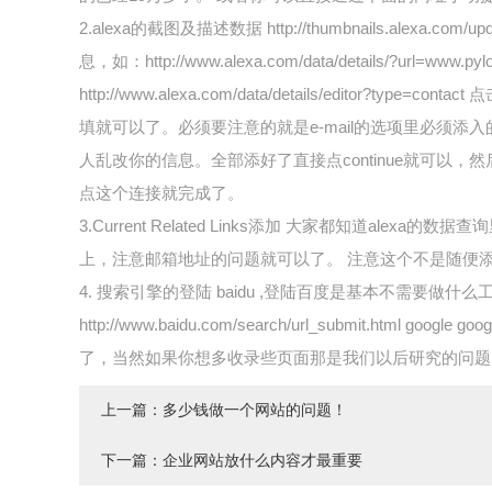
2.alexa的截图及描述数据 http://thumbnails.
息，如：http://www.alexa.com/data/detail
http://www.alexa.com/data/details/edit
填就可以了。必须要注意的就是e-mail的选项里必须添入
人乱改你的信息。全部添好了直接点continue就可以，然后就要进入你的邮
点这个连接就完成了。
3.Current Related Links添加 大家都知道alexa的数据查询
上，注意邮箱地址的问题就可以了。 注意这个不是随便添
4. 搜索引擎的登陆 baidu ,登陆百度是基本不需
http://www.baidu.com/search/url_submit.html
了，当然如果你想多收录些页面那是我们以后研究的问题
上一篇：
多少钱做一个网站的问题！
下一篇：
企业网站放什么内容才最重要